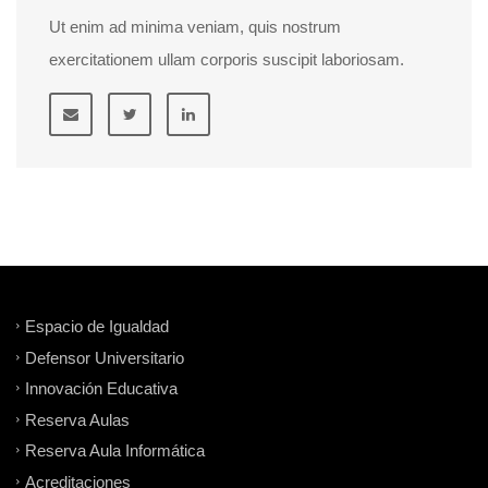
Ut enim ad minima veniam, quis nostrum
exercitationem ullam corporis suscipit laboriosam.
Espacio de Igualdad
Defensor Universitario
Innovación Educativa
Reserva Aulas
Reserva Aula Informática
Acreditaciones