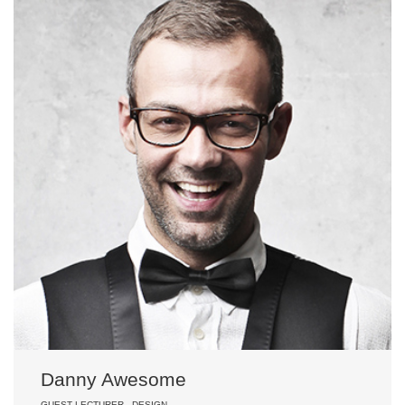
Danny Awesome
GUEST LECTURER - DESIGN