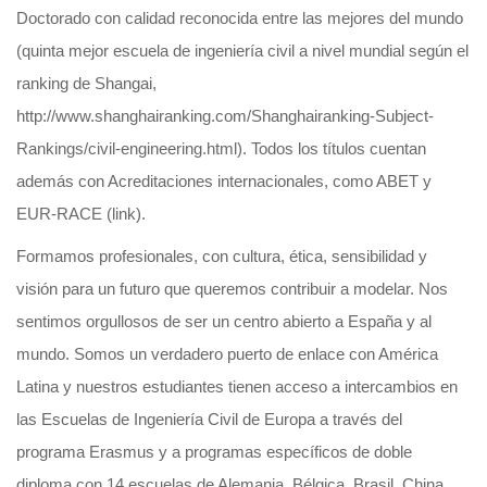
Doctorado con calidad reconocida entre las mejores del mundo
(quinta mejor escuela de ingeniería civil a nivel mundial según el
ranking de Shangai,
http://www.shanghairanking.com/Shanghairanking-Subject-
Rankings/civil-engineering.html). Todos los títulos cuentan
además con Acreditaciones internacionales, como ABET y
EUR-RACE (link).
Formamos profesionales, con cultura, ética, sensibilidad y
visión para un futuro que queremos contribuir a modelar. Nos
sentimos orgullosos de ser un centro abierto a España y al
mundo. Somos un verdadero puerto de enlace con América
Latina y nuestros estudiantes tienen acceso a intercambios en
las Escuelas de Ingeniería Civil de Europa a través del
programa Erasmus y a programas específicos de doble
diploma con 14 escuelas de Alemania, Bélgica, Brasil, China,