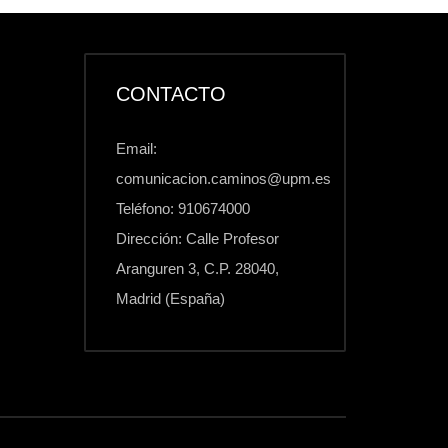
CONTACTO
Email:
comunicacion.caminos@upm.es
Teléfono: 910674000
Dirección: Calle Profesor
Aranguren 3, C.P. 28040,
Madrid (España)