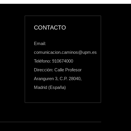
CONTACTO
Email:
comunicacion.caminos@upm.es
Teléfono: 910674000
Dirección: Calle Profesor
Aranguren 3, C.P. 28040,
Madrid (España)