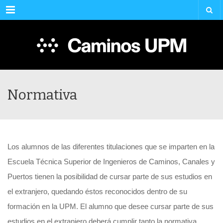
Menu
Normativa
Los alumnos de las diferentes titulaciones que se imparten en la
Escuela Técnica Superior de Ingenieros de Caminos, Canales y
Puertos tienen la posibilidad de cursar parte de sus estudios en
el extranjero, quedando éstos reconocidos dentro de su
formación en la UPM. El alumno que desee cursar parte de sus
estudios en el extranjero deberá cumplir tanto la normativa