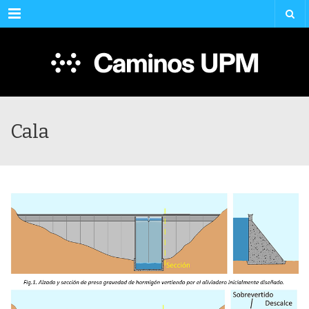
Menu
Cala