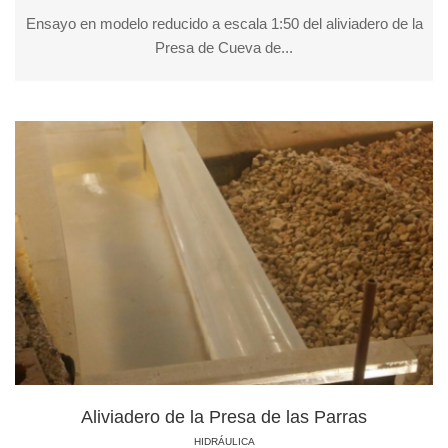
Ensayo en modelo reducido a escala 1:50 del aliviadero de la
Presa de Cueva de...
Aliviadero de la Presa de las Parras
HIDRÁULICA