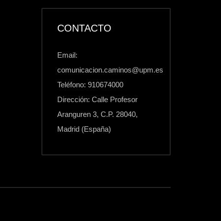
CONTACTO
Email:
comunicacion.caminos@upm.es
Teléfono: 910674000
Dirección: Calle Profesor
Aranguren 3, C.P. 28040,
Madrid (España)