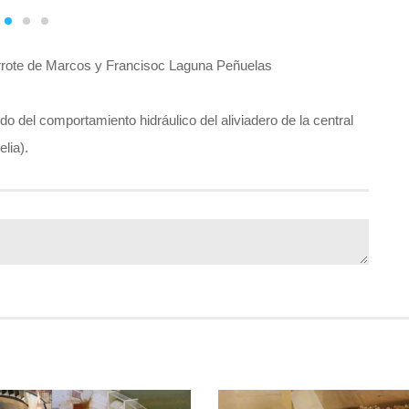
rrote de Marcos y Francisoc Laguna Peñuelas
o del comportamiento hidráulico del aliviadero de la central
lia).