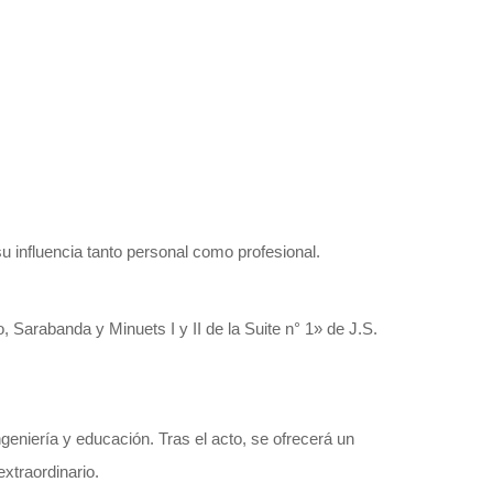
 influencia tanto personal como profesional.
, Sarabanda y Minuets I y II de la Suite n° 1» de J.S.
geniería y educación. Tras el acto, se ofrecerá un
xtraordinario.