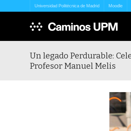
Universidad Politécnica de Madrid
Moodle
Un legado Perdurable: Cele
Profesor Manuel Melis