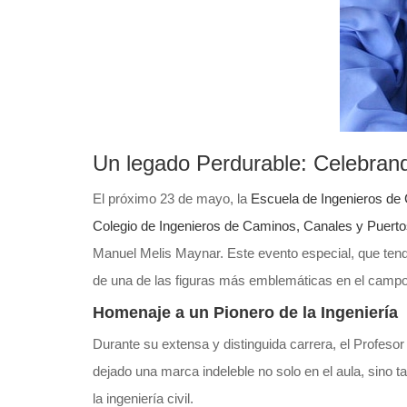
Un legado Perdurable: Celebrand
El próximo 23 de mayo, la
Escuela de Ingenieros de
Colegio de Ingenieros de Caminos, Canales y Puert
Manuel Melis Maynar. Este evento especial, que tendr
de una de las figuras más emblemáticas en el campo d
Homenaje a un Pionero de la Ingeniería
Durante su extensa y distinguida carrera, el Profesor
dejado una marca indeleble no solo en el aula, sino
la ingeniería civil.