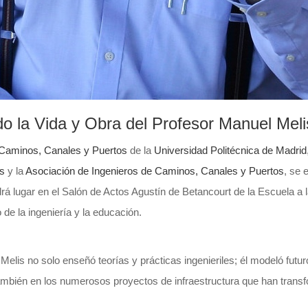
o la Vida y Obra del Profesor Manuel Meli
 Caminos, Canales y Puertos
de la
Universidad Politécnica de Madrid
os
y la
Asociación de Ingenieros de Caminos, Canales y Puertos
, se 
á lugar en el Salón de Actos Agustín de Betancourt de la Escuela a 
e la ingeniería y la educación.
 Melis no solo enseñó teorías y prácticas ingenieriles; él modeló fut
 también en los numerosos proyectos de infraestructura que han tran