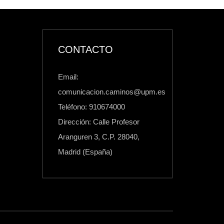
CONTACTO
Email:
comunicacion.caminos@upm.es
Teléfono: 910674000
Dirección: Calle Profesor
Aranguren 3, C.P. 28040,
Madrid (España)