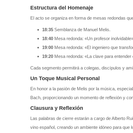
Estructura del Homenaje
El acto se organiza en forma de mesas redondas que 
18:35
Semblanza de Manuel Melis.
18:40
Mesa redonda: «Un profesor inolvidable»
19:00
Mesa redonda: «El ingeniero que transf
19:20
Mesa redonda: «La clave para entender e
Cada segmento permitirá a colegas, discípulos y ami
Un Toque Musical Personal
En honor a la pasión de Melis por la música, especialm
Bach, proporcionando un momento de reflexión y con
Clausura y Reflexión
Las palabras de cierre estarán a cargo de Alberto Rui
vino español, creando un ambiente idóneo para que l