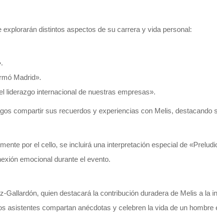
explorarán distintos aspectos de su carrera y vida personal:
.
ormó Madrid».
l liderazgo internacional de nuestras empresas».
gos compartir sus recuerdos y experiencias con Melis, destacando su
ente por el cello, se incluirá una interpretación especial de «Preludio
exión emocional durante el evento.
z-Gallardón, quien destacará la contribución duradera de Melis a la in
os asistentes compartan anécdotas y celebren la vida de un hombre e