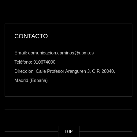
CONTACTO
Email: comunicacion.caminos@upm.es
Teléfono: 910674000
Dirección: Calle Profesor Aranguren 3, C.P. 28040,
Madrid (España)
TOP