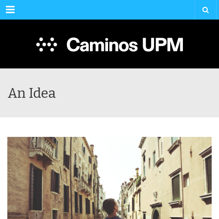
Menu
An Idea