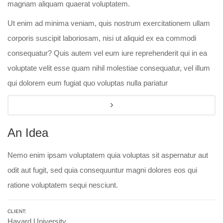
magnam aliquam quaerat voluptatem.
Ut enim ad minima veniam, quis nostrum exercitationem ullam
corporis suscipit laboriosam, nisi ut aliquid ex ea commodi
consequatur? Quis autem vel eum iure reprehenderit qui in ea
voluptate velit esse quam nihil molestiae consequatur, vel illum
qui dolorem eum fugiat quo voluptas nulla pariatur
An Idea
Nemo enim ipsam voluptatem quia voluptas sit aspernatur aut
odit aut fugit, sed quia consequuntur magni dolores eos qui
ratione voluptatem sequi nesciunt.
CLIENT:
Havard University