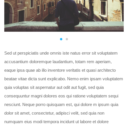
Sed ut perspiciatis unde omnis iste natus error sit voluptatem
accusantium doloremque laudantium, totam rem aperiam,
eaque ipsa quae ab illo inventore veritatis et quasi architecto
beatae vitae dicta sunt explicabo. Nemo enim ipsam voluptatem
quia voluptas sit aspernatur aut odit aut fugit, sed quia
consequuntur magni dolores eos qui ratione voluptatem sequi
nesciunt. Neque porro quisquam est, qui dolore m ipsum quia
dolor sit amet, consectetur, adipisci velit, sed quia non
numquam eius modi tempora incidunt ut labore et dolore