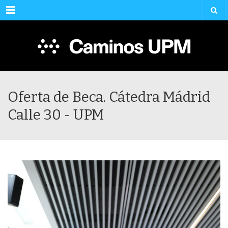
Menu
Oferta de Beca. Cátedra Mádrid
Calle 30 - UPM