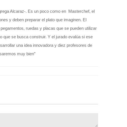
agrega Alcaraz-. Es un poco como en Masterchef, el
nes y deben preparar el plato que imaginen. El
, pegamentos, ruedas y placas que se pueden utilizar
lo que se busca construir. Y el jurado evalúa si ese
arrollar una idea innovadora y diez profesores de
asaremos muy bien”