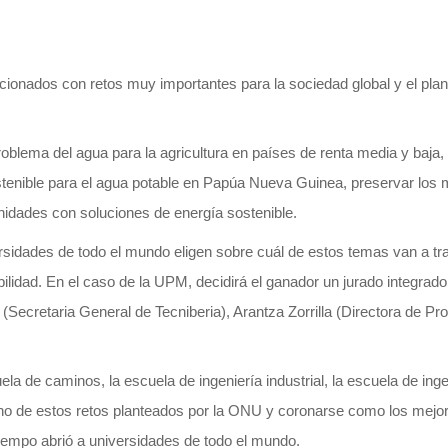
onados con retos muy importantes para la sociedad global y el planet
problema del agua para la agricultura en países de renta media y baja
stenible para el agua potable en Papúa Nueva Guinea, preservar los m
idades con soluciones de energía sostenible.
rsidades de todo el mundo eligen sobre cuál de estos temas van a tr
ilidad. En el caso de la UPM, decidirá el ganador un jurado integrado
(Secretaria General de Tecniberia), Arantza Zorrilla (Directora de Pr
la de caminos, la escuela de ingeniería industrial, la escuela de ing
uno de estos retos planteados por la ONU y coronarse como los mejor
tiempo abrió a universidades de todo el mundo.