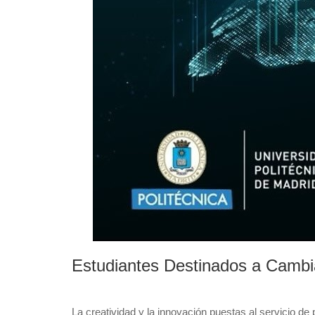
Estudiantes Destinados a Cambia
La creatividad y la innovación puestas al servicio de