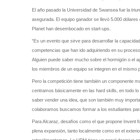
El año pasado la Universidad de Swansea fue la triunf
asegurada. El equipo ganador se llevó 5.000 dólares 
Planet han desembocado en start-ups.
“Es un evento que sirve para desarrollar la capacida
competencias que han ido adquiriendo en su proceso 
Alguien puede saber mucho sobre el hormigón o el ag
los miembros de un equipo se integren en el mismo p
Pero la competición tiene también un componente mu
centramos básicamente en las hard skills, en todo lo 
saber vender una idea, que son también muy importan
colaboramos buscamos formar a los estudiantes pa
Para Alcaraz, desafíos como el que propone Invent fo
plena expansión, tanto localmente como en el exterior