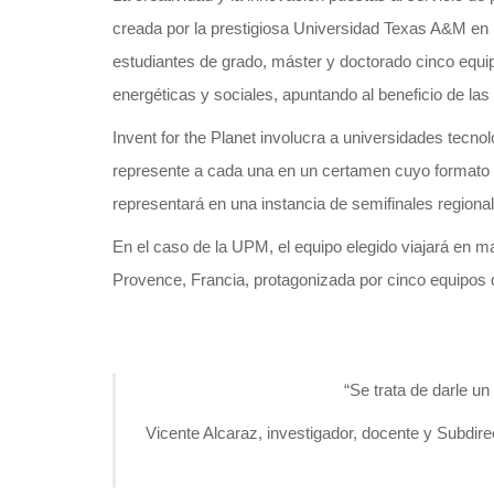
creada por la prestigiosa Universidad Texas A&M en l
estudiantes de grado, máster y doctorado cinco equip
energéticas y sociales, apuntando al beneficio de las
Invent for the Planet involucra a universidades tecn
represente a cada una en un certamen cuyo formato ti
representará en una instancia de semifinales regiona
En el caso de la UPM, el equipo elegido viajará en ma
Provence, Francia, protagonizada por cinco equipos qu
“Se trata de darle u
Vicente Alcaraz, investigador, docente y Subdir