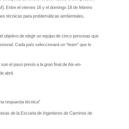
). Entre el viernes 16 y el domingo 18 de febrero
ones técnicas para problemáticas ambientales,
el objetivo de elegir un equipo de cinco personas que
esional. Cada país seleccionará un “team” que lo
on el paso previo a la gran final de Aix-en-
e abril.
una respuesta técnica”
presas de la Escuela de Ingenieros de Caminos de