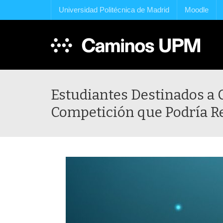
Universidad Politécnica de Madrid
Moodle
Estudiantes Destinados a 
Competición que Podría Re