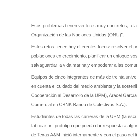
Esos problemas tienen vectores muy concretos, relaci
Organización de las Naciones Unidas (ONU)”.
Estos retos tienen hoy diferentes focos: resolver el 
poblaciones en crecimiento, planificar un enfoque so
salvaguardar la vida marina y empoderar a las comun
Equipos de cinco integrantes de más de treinta unive
en cuenta el cuidado del medio ambiente y la sostenib
Cooperación al Desarrollo de la UPM), Aracel García 
Comercial en CBNK Banco de Colectivos S.A.).
Estudiantes de todas las carreras de la UPM (la escue
fabricar un prototipo que pueda dar respuesta a alg
de Texas A&M inició internamente y con el paso del 