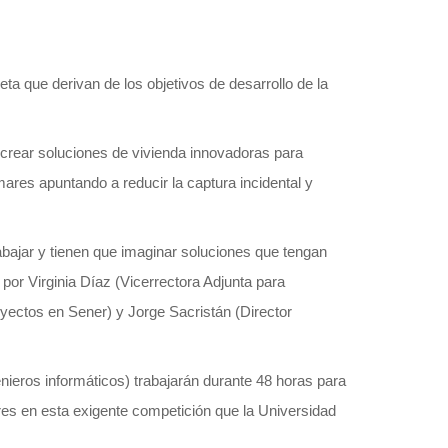
a que derivan de los objetivos de desarrollo de la
, crear soluciones de vivienda innovadoras para
ares apuntando a reducir la captura incidental y
abajar y tienen que imaginar soluciones que tengan
 por Virginia Díaz (Vicerrectora Adjunta para
oyectos en Sener) y Jorge Sacristán (Director
enieros informáticos) trabajarán durante 48 horas para
es en esta exigente competición que la Universidad