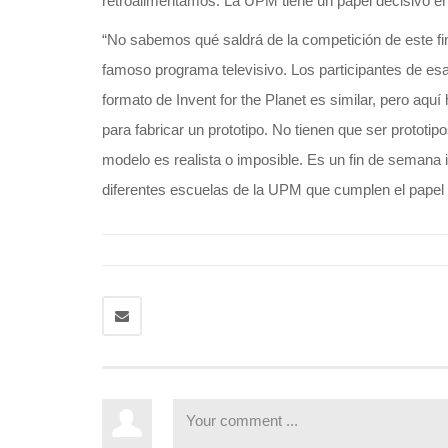
retroalimentamos. La UPM tiene un papel decisivo en
“No sabemos qué saldrá de la competición de este fi
famoso programa televisivo. Los participantes de es
formato de Invent for the Planet es similar, pero aq
para fabricar un prototipo. No tienen que ser prototip
modelo es realista o imposible. Es un fin de semana
diferentes escuelas de la UPM que cumplen el pape