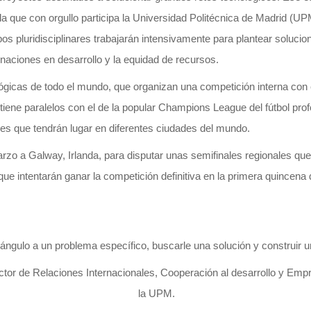
a que con orgullo participa la Universidad Politécnica de Madrid (UPM
os pluridisciplinares trabajarán intensivamente para plantear soluci
 naciones en desarrollo y la equidad de recursos.
ológicas de todo el mundo, que organizan una competición interna con 
ene paralelos con el de la popular Champions League del fútbol prof
les que tendrán lugar en diferentes ciudades del mundo.
rzo a Galway, Irlanda, para disputar unas semifinales regionales que s
e intentarán ganar la competición definitiva en la primera quincena d
n ángulo a un problema específico, buscarle una solución y construir 
ector de Relaciones Internacionales, Cooperación al desarrollo y Em
la UPM.