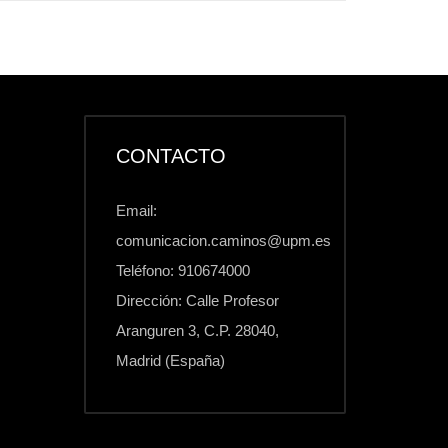
CONTACTO
Email:
comunicacion.caminos@upm.es
Teléfono: 910674000
Dirección: Calle Profesor
Aranguren 3, C.P. 28040,
Madrid (España)