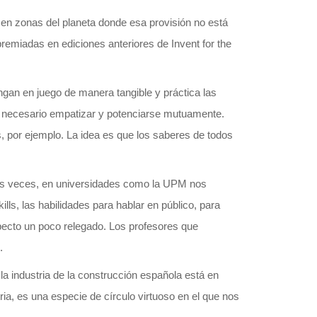
e en zonas del planeta donde esa provisión no está
remiadas en ediciones anteriores de Invent for the
ngan en juego de manera tangible y práctica las
s necesario empatizar y potenciarse mutuamente.
 por ejemplo. La idea es que los saberes de todos
has veces, en universidades como la UPM nos
lls, las habilidades para hablar en público, para
pecto un poco relegado. Los profesores que
.
a industria de la construcción española está en
ria, es una especie de círculo virtuoso en el que nos