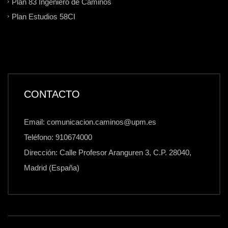
Plan 83 Ingeniero de Caminos
Plan Estudios 58CI
CONTACTO
Email: comunicacion.caminos@upm.es
Teléfono: 910674000
Dirección: Calle Profesor Aranguren 3, C.P. 28040,
Madrid (España)