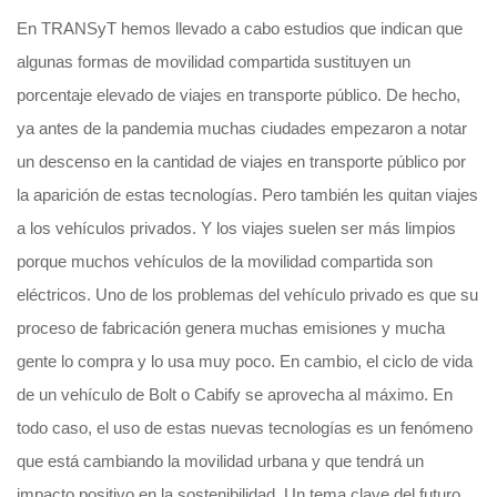
En TRANSyT hemos llevado a cabo estudios que indican que
algunas formas de movilidad compartida sustituyen un
porcentaje elevado de viajes en transporte público. De hecho,
ya antes de la pandemia muchas ciudades empezaron a notar
un descenso en la cantidad de viajes en transporte público por
la aparición de estas tecnologías. Pero también les quitan viajes
a los vehículos privados. Y los viajes suelen ser más limpios
porque muchos vehículos de la movilidad compartida son
eléctricos. Uno de los problemas del vehículo privado es que su
proceso de fabricación genera muchas emisiones y mucha
gente lo compra y lo usa muy poco. En cambio, el ciclo de vida
de un vehículo de Bolt o Cabify se aprovecha al máximo. En
todo caso, el uso de estas nuevas tecnologías es un fenómeno
que está cambiando la movilidad urbana y que tendrá un
impacto positivo en la sostenibilidad. Un tema clave del futuro