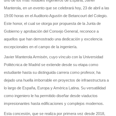
uno de los más notables ingenieros de España, Javier
Manterola, en un evento que se celebrará hoy, 23 de abril a las
19:00 horas en el Auditorio Agustín de Betancourt del Colegio.
Este honor, el cual se otorga por propuesta de la Junta de
Gobierno y aprobación del Consejo General, reconoce a
aquellos que han demostrado una dedicación y excelencia
excepcionales en el campo de la ingeniería.
Javier Manterola Armisén, cuyo vínculo con la Universidad
Politécnica de Madrid se extiende desde su etapa como
estudiante hasta su distinguida carrera como profesor, ha
dejado una huella imborrable en proyectos de infraestructura a
lo largo de España, Europa y América Latina. Su versatilidad
como ingeniero le ha permitido diseñar desde viaductos
impresionantes hasta edificaciones y complejos modernos.
Esta concesión, que se realiza por primera vez desde 2018,