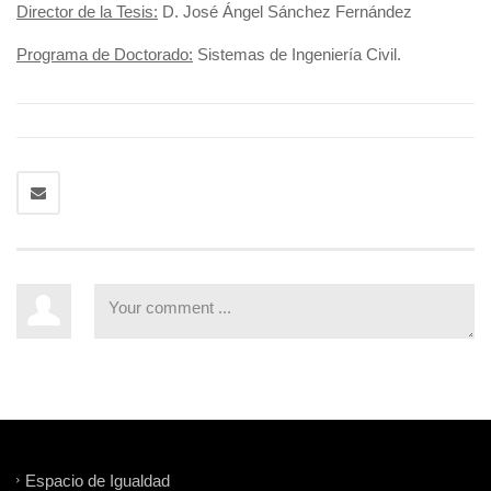
Director de la Tesis:
D. José Ángel Sánchez Fernández
Programa de Doctorado:
Sistemas de Ingeniería Civil.
Espacio de Igualdad