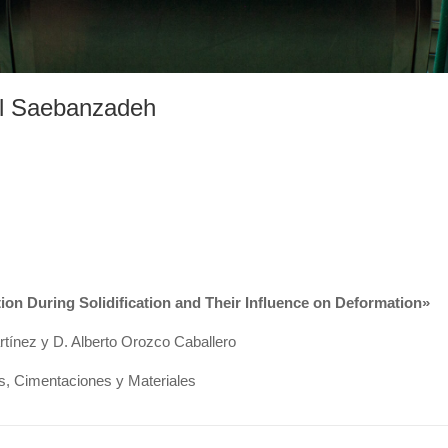
al Saebanzadeh
on During Solidification and Their Influence on Deformation»
rtínez y D. Alberto Orozco Caballero
as, Cimentaciones y Materiales