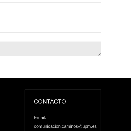
CONTACTO
Email:
comunicacion.caminos@upm.es