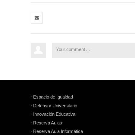
Espacio de Igualdad
Defensor Universitario
Innovación Educativa
Reserva Aulas
Reserva Aula Informática