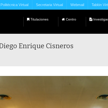
Politécnica Virtual
Secretaria Virtual
Webmail
Tablón Vir
Titulaciones
Centro
Investiga
Dobles Titulaciones con Universidades Extranjeras
 Diego Enrique Cisneros