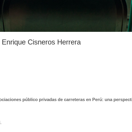
 Enrique Cisneros Herrera
ociaciones público privadas de carreteras en Perú: una perspecti
.