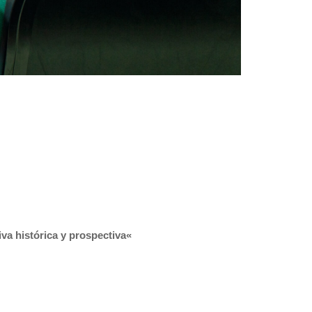
va histórica y prospectiva
«