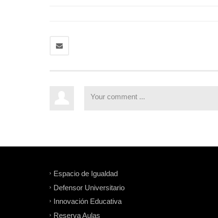
Espacio de Igualdad
Defensor Universitario
Innovación Educativa
Reserva Aulas