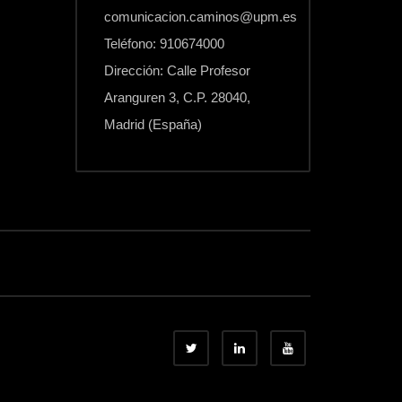
comunicacion.caminos@upm.es
Teléfono: 910674000
Dirección: Calle Profesor
Aranguren 3, C.P. 28040,
Madrid (España)