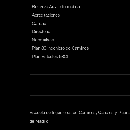
Reserva Aula Informática
Acreditaciones
Calidad
Directorio
Normativas
Plan 83 Ingeniero de Caminos
Plan Estudios 58CI
Escuela de Ingenieros de Caminos, Canales y Puertos
de Madrid