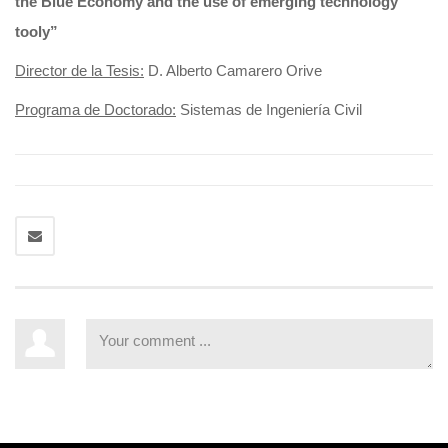
the Blue Economy and the use of emerging technology
tooly”
Director de la Tesis:
D. Alberto Camarero Orive
Programa de Doctorado:
Sistemas de Ingeniería Civil