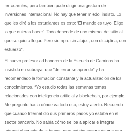
ferrocarriles, pero también pude dirigir una gestora de
inversiones internacional. No hay que tener miedo, insisto. Lo
que les diré a los estudiantes es esto: ‘El mundo es tuyo. Elige
lo que quieras hacer’. Todo depende de uno mismo, del sitio al
que se quiera llegar. Pero siempre sin atajos, con disciplina, con
esfuerzo”.
El nuevo profesor ad honorem de la Escuela de Caminos ha
insistido en subrayar que “del error se aprende” y ha
recomendado la formación constante y la actualización de los
conocimientos. “Yo estudio todas las semanas temas
relacionados con inteligencia artificial y blockchain, por ejemplo.
Me pregunto hacia dónde va todo eso, estoy atento. Recuerdo
que cuando Internet dio sus primeros pasos yo estaba en el
sector bancario. No sabía cómo se iba a aplicar e integrar
Internet al mundo de la banca, pero estaba seguro de que eso