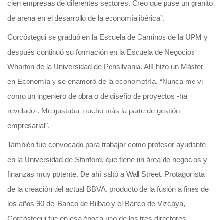
cien empresas de diferentes sectores. Creo que puse un granito
de arena en el desarrollo de la economía ibérica”.
Corcóstegui se graduó en la Escuela de Caminos de la UPM y
después continuó su formación en la Escuela de Negocios
Wharton de la Universidad de Pensilvania. Allí hizo un Máster
en Economía y se enamoró de la econometría. “Nunca me vi
como un ingeniero de obra o de diseño de proyectos -ha
revelado-. Me gustaba mucho más la parte de gestión
empresarial”.
También fue convocado para trabajar como profesor ayudante
en la Universidad de Stanford, que tiene un área de negocios y
finanzas muy potente. De ahí saltó a Wall Street. Protagonista
de la creación del actual BBVA, producto de la fusión a fines de
los años 90 del Banco de Bilbao y el Banco de Vizcaya,
Corcóstegui fue en esa época uno de los tres directores