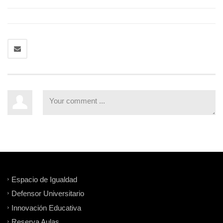
Espacio de Igualdad
Defensor Universitario
Innovación Educativa
Reserva Aulas