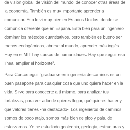
de visión global, de visión del mundo, de conocer otras áreas de
la economía. También es muy importante aprender a
comunicar. Eso lo vi muy bien en Estados Unidos, donde se
comunica diferente que en España. Está bien para un ingeniero
dominar los métodos cuantitativos, pero también es bueno ser
menos endogámicos, abrirse al mundo, aprender más inglés…
Hoy en el MIT hay cursos de humanidades. Hay que seguir esa
línea, ampliar el horizonte”.
Para Corcóstegui, “graduarse en ingeniería de caminos es un
buen pasaporte para cualquier cosa que uno quiera hacer en la
vida. Sirve para conocerte a tí mismo, para analizar tus
fortalezas, para ver adónde quieres llegar, qué quieres hacer y
qué valores tienes -ha destacado-. Los ingenieros de caminos
somos de poco atajo, somos más bien de pico y pala, de
esforzarnos. Yo he estudiado geotecnia, geología, estructuras y