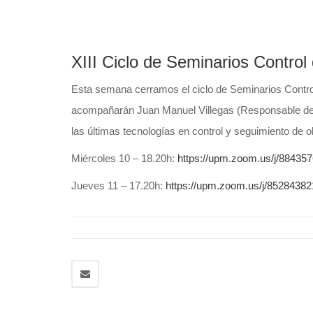
XIII Ciclo de Seminarios Control 
Esta semana cerramos el ciclo de Seminarios Control
acompañarán Juan Manuel Villegas (Responsable de V
las últimas tecnologías en control y seguimiento de 
Miércoles 10 – 18.20h:
https://upm.zoom.us/j/88435
Jueves 11 – 17.20h:
https://upm.zoom.us/j/8528438