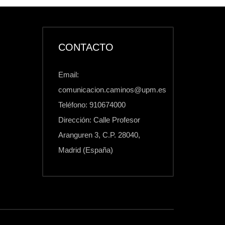
CONTACTO
Email:
comunicacion.caminos@upm.es
Teléfono: 910674000
Dirección: Calle Profesor
Aranguren 3, C.P. 28040,
Madrid (España)