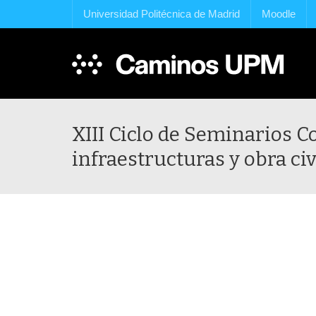
Universidad Politécnica de Madrid
Moodle
XIII Ciclo de Seminarios 
infraestructuras y obra civ