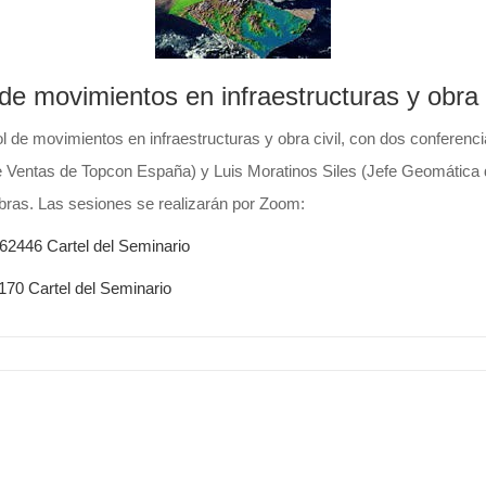
de movimientos en infraestructuras y obra c
 de movimientos en infraestructuras y obra civil, con dos conferenc
entas de Topcon España) y Luis Moratinos Siles (Jefe Geomática de
obras. Las sesiones se realizarán por Zoom:
762446
Cartel del Seminario
2170
Cartel del Seminario