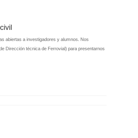
ivil
ias abiertas a investigadores y alumnos. Nos
 Dirección técnica de Ferrovial) para presentarnos