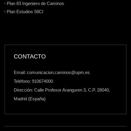
Plan 83 Ingeniero de Caminos
Plan Estudios 58CI
CONTACTO
Email: comunicacion.caminos@upm.es
Teléfono: 910674000
Dirección: Calle Profesor Aranguren 3, C.P. 28040,
Madrid (España)