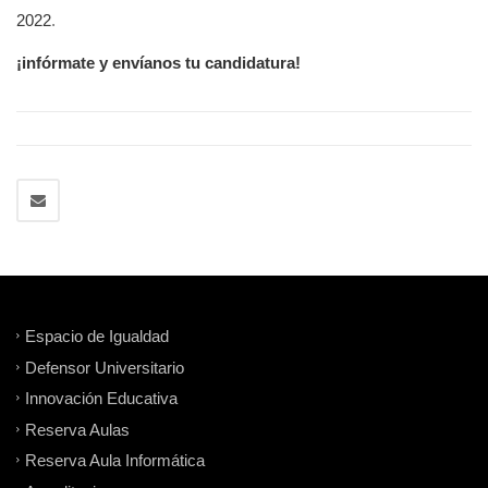
2022
.
¡infórmate y envíanos tu candidatura!
Espacio de Igualdad
Defensor Universitario
Innovación Educativa
Reserva Aulas
Reserva Aula Informática