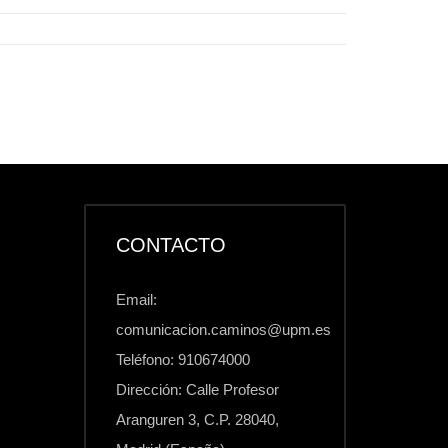
CONTACTO
Email:
comunicacion.caminos@upm.es
Teléfono: 910674000
Dirección: Calle Profesor
Aranguren 3, C.P. 28040,