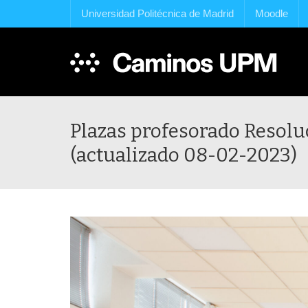
Universidad Politécnica de Madrid
Moodle
Plazas profesorado Resol
(actualizado 08-02-2023)