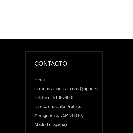
CONTACTO
Email:
comunicacion.caminos@upm.es
Teléfono: 910674000
Dirección: Calle Profesor
Aranguren 3, C.P. 28040,
Madrid (España)