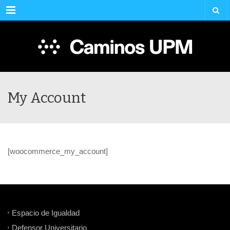
Menu
My Account
[woocommerce_my_account]
Espacio de Igualdad
Defensor Universitario