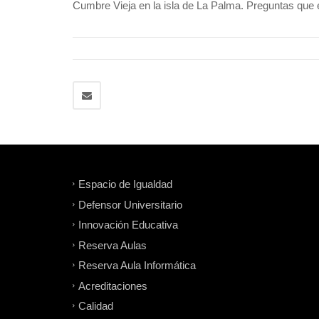
Cumbre Vieja en la isla de La Palma. Preguntas que e
Espacio de Igualdad
Defensor Universitario
Innovación Educativa
Reserva Aulas
Reserva Aula Informática
Acreditaciones
Calidad