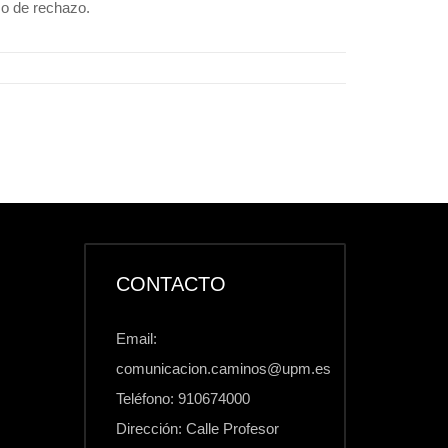
 o de rechazo.
CONTACTO
Email:
comunicacion.caminos@upm.es
Teléfono: 910674000
Dirección: Calle Profesor