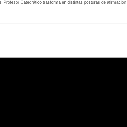
l Profesor Catedrático trasforma en distintas posturas de afirmación