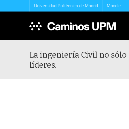
Universidad Politécnica de Madrid
Moodle
La ingeniería Civil no sólo
líderes.