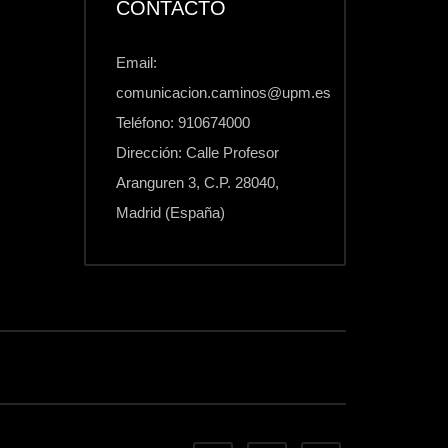
CONTACTO
Email:
comunicacion.caminos@upm.es
Teléfono: 910674000
Dirección: Calle Profesor
Aranguren 3, C.P. 28040,
Madrid (España)