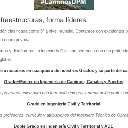
nfraestructuras, forma líderes.
ión clasificada como 5ª a nivel mundial. Contamos con excelentes pr
ica como privada.
uimos y diseñamos. La ingeniería Civil son personas con una profunda
lobal.
e a nosotros en cualquiera de nuestros Grados y sé parte del c
Grado+Máster en Ingeniería de Caminos, Canales y Puertos
.
 programa único para una formación integral y preparación profesion
Grado en Ingeniería Civil y Territorial
.
s profesores, currículo y atribuciones del Ingeniero Técnico de Obras
Doble Grado en Ingeniería Civil y Territorial y ADE
.