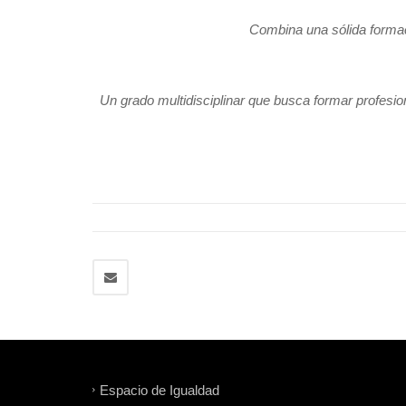
Combina una sólida formaci
Un grado multidisciplinar que busca formar profesion
Espacio de Igualdad