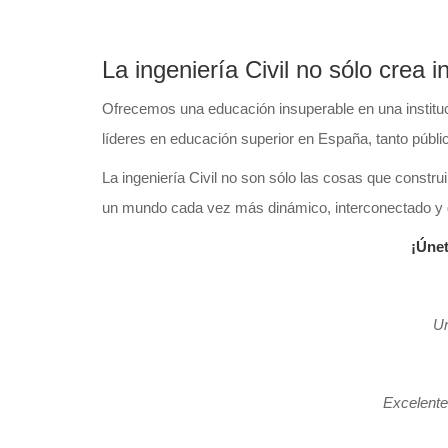
La ingeniería Civil no sólo crea i
Ofrecemos una educación insuperable en una instituc
líderes en educación superior en España, tanto públ
La ingeniería Civil no son sólo las cosas que constr
un mundo cada vez más dinámico, interconectado y g
¡Únet
Un
Excelente