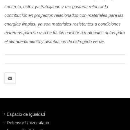
concreto, estoy ya trabajando y me gustaría reforzar la
contribución en proyectos relacionados con materiales para las
energías limpias, ya sea materiales resistentes a condiciones
extremas para su uso en fusión nuclear o materiales aptos para
el almacenamiento y distribución de hidrógeno verde.
Espacio de Igualdad
Defensor Universitario