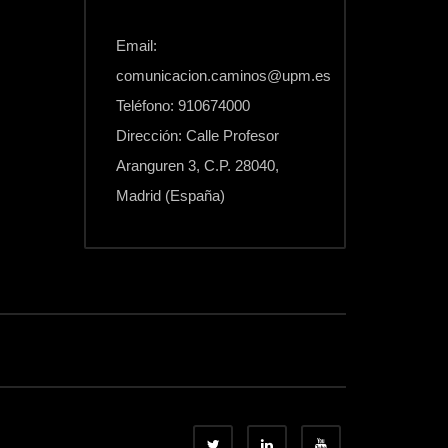
Email:
comunicacion.caminos@upm.es
Teléfono: 910674000
Dirección: Calle Profesor
Aranguren 3, C.P. 28040,
Madrid (España)