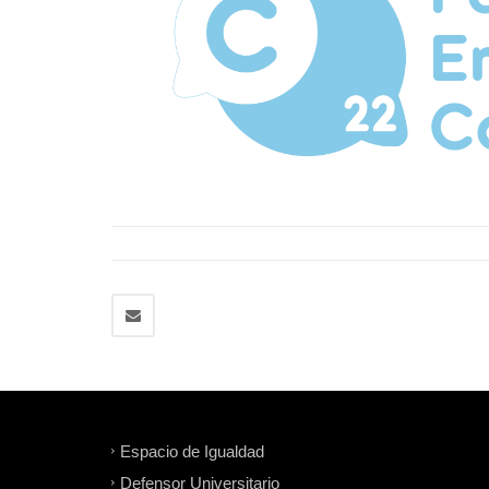
Espacio de Igualdad
Defensor Universitario