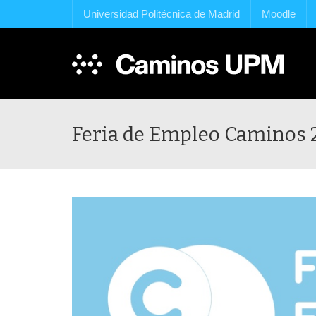
Universidad Politécnica de Madrid
Moodle
Feria de Empleo Caminos 