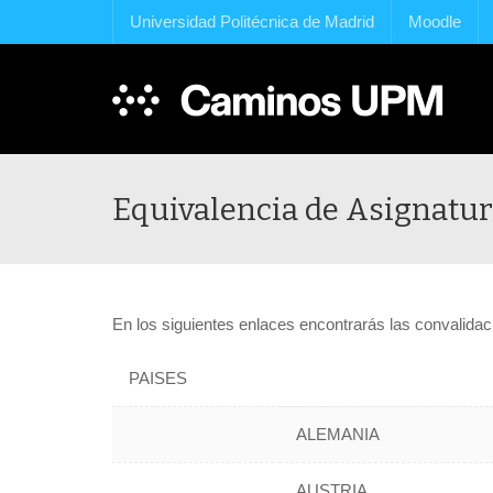
Universidad Politécnica de Madrid
Moodle
Equivalencia de Asignatu
En los siguientes enlaces encontrarás las convalidac
PAISES
ALEMANIA
AUSTRIA