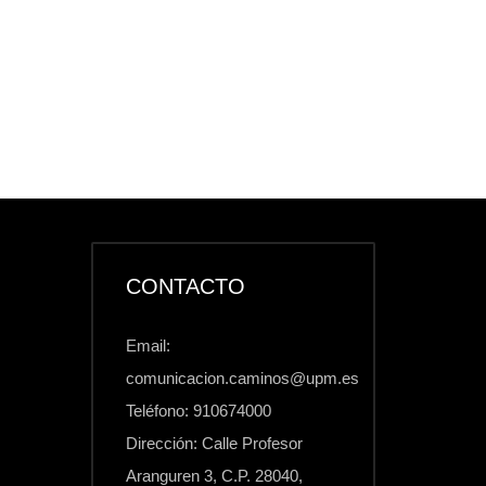
CONTACTO
Email:
comunicacion.caminos@upm.es
Teléfono: 910674000
Dirección: Calle Profesor
Aranguren 3, C.P. 28040,