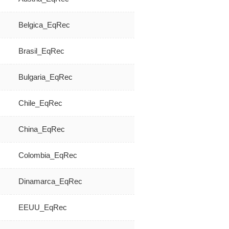
Belgica_EqRec
Brasil_EqRec
Bulgaria_EqRec
Chile_EqRec
China_EqRec
Colombia_EqRec
Dinamarca_EqRec
EEUU_EqRec