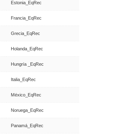
Estonia_EqRec
Francia_EqRec
Grecia_EqRec
Holanda_EqRec
Hungría _EqRec
Italia_EqRec
México_EqRec
Noruega_EqRec
Panamá_EqRec