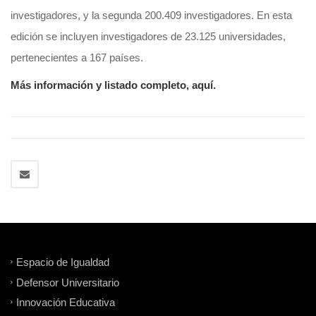
investigadores, y la segunda 200.409 investigadores. En esta
edición se incluyen investigadores de 23.125 universidades,
pertenecientes a 167 países.
Más información y listado completo, aquí.
Espacio de Igualdad
Defensor Universitario
Innovación Educativa