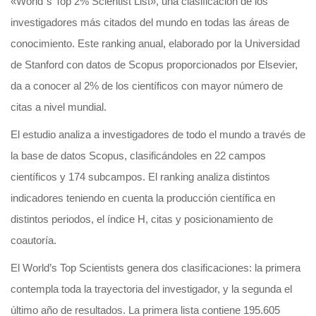
«World´s Top 2% Scientist List», una clasificación de los
investigadores más citados del mundo en todas las áreas de
conocimiento. Este ranking anual, elaborado por la Universidad
de Stanford con datos de Scopus proporcionados por Elsevier,
da a conocer al 2% de los científicos con mayor número de
citas a nivel mundial.
El estudio analiza a investigadores de todo el mundo a través de
la base de datos Scopus, clasificándoles en 22 campos
científicos y 174 subcampos. El ranking analiza distintos
indicadores teniendo en cuenta la producción científica en
distintos periodos, el índice H, citas y posicionamiento de
coautoría.
El World’s Top Scientists genera dos clasificaciones: la primera
contempla toda la trayectoria del investigador, y la segunda el
último año de resultados. La primera lista contiene 195.605