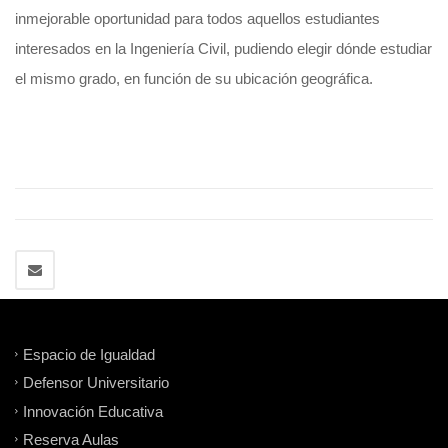
inmejorable oportunidad para todos aquellos estudiantes
interesados en la Ingeniería Civil, pudiendo elegir dónde estudiar
el mismo grado, en función de su ubicación geográfica.
Espacio de Igualdad
Defensor Universitario
Innovación Educativa
Reserva Aulas