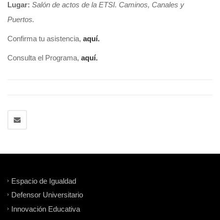
Lugar:
Salón de actos de la ETSI. Caminos, Canales y
Puertos.
Confirma tu asistencia,
aquí.
Consulta el Programa,
aquí.
Espacio de Igualdad
Defensor Universitario
Innovación Educativa