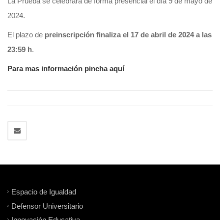
La Prueba se celebrará de forma presencial el día 9 de mayo de
2024.
El plazo de
preinscripción finaliza el 17 de abril de 2024 a las
23:59 h
.
Para mas información pincha aquí
Espacio de Igualdad
Defensor Universitario
Innovación Educativa