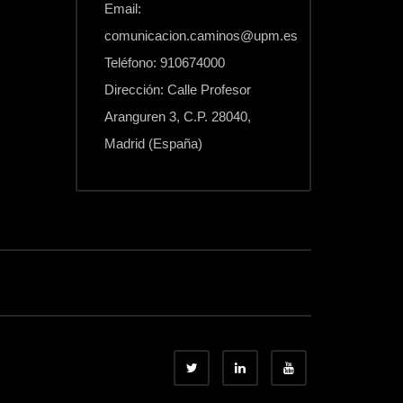
Email:
comunicacion.caminos@upm.es
Teléfono: 910674000
Dirección: Calle Profesor
Aranguren 3, C.P. 28040,
Madrid (España)