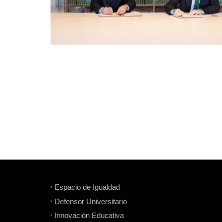
Espacio de Igualdad
Defensor Universitario
Innovación Educativa